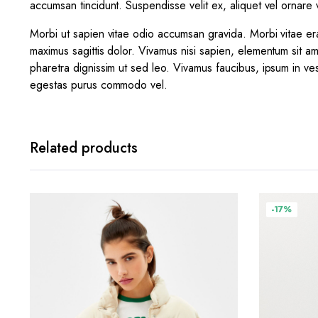
accumsan tincidunt. Suspendisse velit ex, aliquet vel ornare v
Morbi ut sapien vitae odio accumsan gravida. Morbi vitae era
maximus sagittis dolor. Vivamus nisi sapien, elementum sit am
pharetra dignissim ut sed leo. Vivamus faucibus, ipsum in ves
egestas purus commodo vel.
Related products
-17%