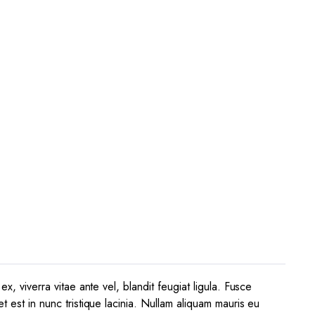
x, viverra vitae ante vel, blandit feugiat ligula. Fusce
t est in nunc tristique lacinia. Nullam aliquam mauris eu