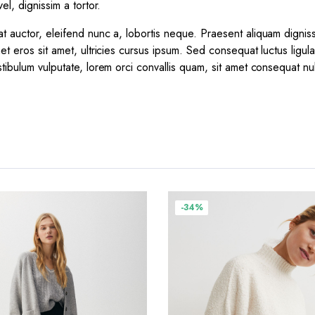
el, dignissim a tortor.
t auctor, eleifend nunc a, lobortis neque. Praesent aliquam dignis
et eros sit amet, ultricies cursus ipsum. Sed consequat luctus ligul
tibulum vulputate, lorem orci convallis quam, sit amet consequat nu
-34%