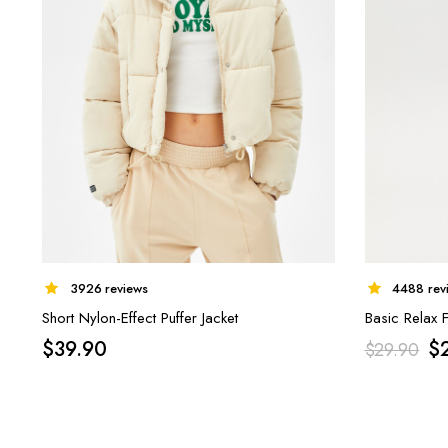
3926 reviews
4488 rev
Short Nylon-Effect Puffer Jacket
Basic Relax F
$
39.90
$
$
29.90