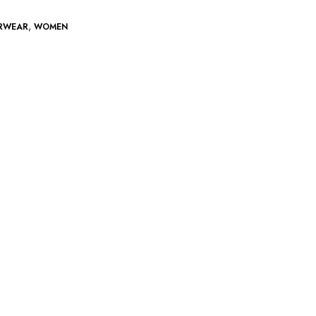
,
RWEAR
WOMEN