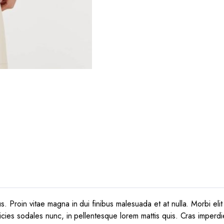
 Proin vitae magna in dui finibus malesuada et at nulla. Morbi elit e
icies sodales nunc, in pellentesque lorem mattis quis. Cras imperdie