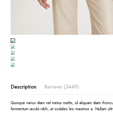
Description
Reviews (3449)
Quisque varius diam vel metus mattis, id aliquam diam rhoncus.
fermentum iaculis nibh, at sodales leo maximus a. Nullam ultr