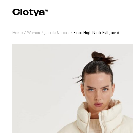
Home
Women
Jackets & coats
Basic High-Neck Puff Jacket