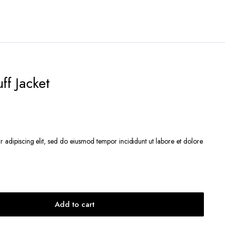
ff Jacket
r adipiscing elit, sed do eiusmod tempor incididunt ut labore et dolore
Add to cart