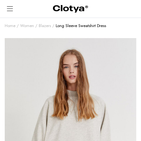
Home
Women
Blazers
Long Sleeve Sweatshirt Dress