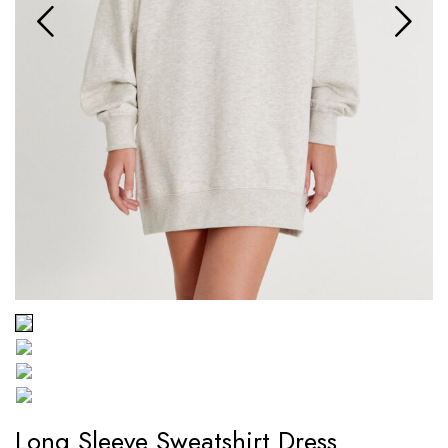
Long Sleeve Sweatshirt Dress