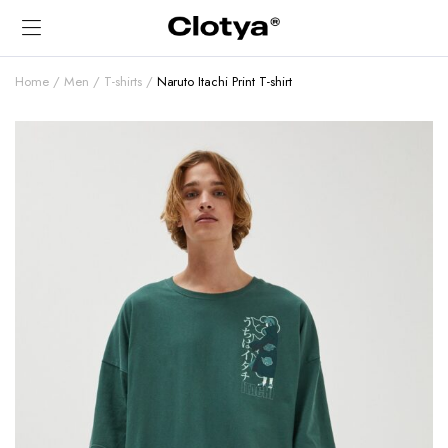
Home
Men
T-shirts
Naruto Itachi Print T-shirt