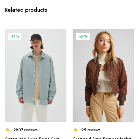
Related products
-17%
-27%
95 reviews
2807 reviews
Cropped Satin Bomber Jacket
Cotton and Linen Basic Shirt