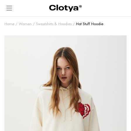
Home
Women
Sweatshirts & Hoodies
Hot Stuff Hoodie