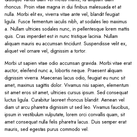
rhoncus. Proin vitae magna in dui finibus malesuada et at
nulla. Morbi elit ex, viverra vitae ante vel, blandit feugiat
ligula. Fusce fermentum iaculis nibh, at sodales leo maximus
a. Nullam ultricies sodales nunc, in pellentesque lorem mattis
quis. Cras imperdiet est in nunc tristique lacinia. Nullam
aliquam mauris eu accumsan tincidunt. Suspendisse velit ex,
aliquet vel ornare vel, dignissim a tortor.
Morbi ut sapien vitae odio accumsan gravida. Morbi vitae erat
auctor, eleifend nunc a, lobortis neque. Praesent aliquam
dignissim viverra. Maecenas lacus odio, feugiat eu nunc sit
amet, maximus sagittis dolor. Vivamus nisi sapien, elementum
sit amet eros sit amet, ultricies cursus ipsum. Sed consequat
luctus ligula. Curabitur laoreet rhoncus blandit. Aenean vel
diam ut arcu pharetra dignissim ut sed leo. Vivamus faucibus,
ipsum in vestibulum vulputate, lorem orci convallis quam, sit
amet consequat nulla felis pharetra lacus. Duis semper erat
mauris, sed egestas purus commodo vel.