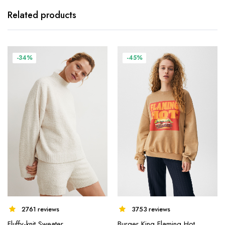
Related products
-34%
-45%
2761 reviews
3753 reviews
Fluffy-knit Sweater
Burger King Flaming Hot