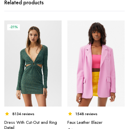
Related products
-21%
8134 reviews
1548 reviews
Dress With Cut-Out and Ring
Faux Leather Blazer
Detail