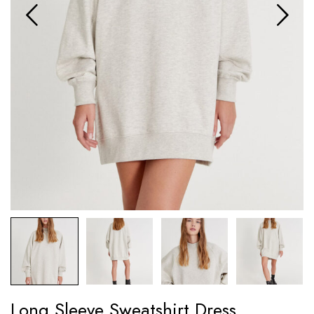
Long Sleeve Sweatshirt Dress