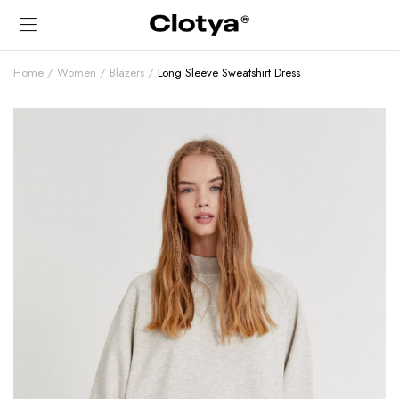
Home
Women
Blazers
Long Sleeve Sweatshirt Dress