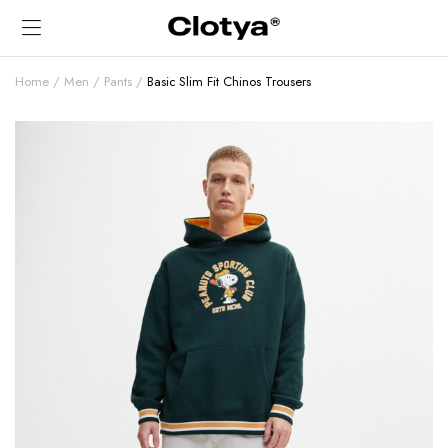
Home
Men
Pants
Basic Slim Fit Chinos Trousers