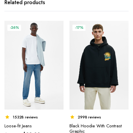
Related products
-26%
-17%
15328 reviews
2998 reviews
Loose-fit Jeans
Black Hoodie With Contrast
Graphic