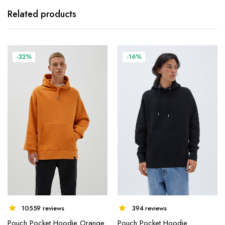
Related products
-22%
-16%
10559 reviews
394 reviews
Pouch Pocket Hoodie Orange
Pouch Pocket Hoodie