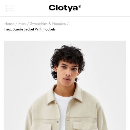
Home
Men
Sweatshirts & Hoodies
Faux Suede Jacket With Pockets