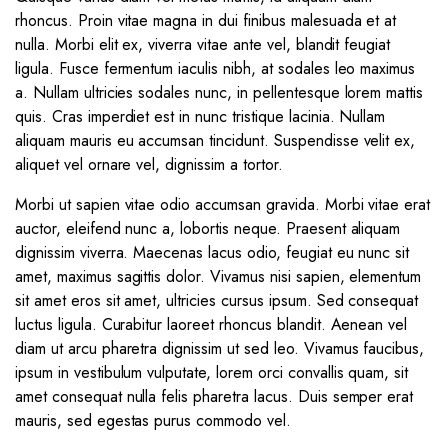
rhoncus. Proin vitae magna in dui finibus malesuada et at
nulla. Morbi elit ex, viverra vitae ante vel, blandit feugiat
ligula. Fusce fermentum iaculis nibh, at sodales leo maximus
a. Nullam ultricies sodales nunc, in pellentesque lorem mattis
quis. Cras imperdiet est in nunc tristique lacinia. Nullam
aliquam mauris eu accumsan tincidunt. Suspendisse velit ex,
aliquet vel ornare vel, dignissim a tortor.
Morbi ut sapien vitae odio accumsan gravida. Morbi vitae erat
auctor, eleifend nunc a, lobortis neque. Praesent aliquam
dignissim viverra. Maecenas lacus odio, feugiat eu nunc sit
amet, maximus sagittis dolor. Vivamus nisi sapien, elementum
sit amet eros sit amet, ultricies cursus ipsum. Sed consequat
luctus ligula. Curabitur laoreet rhoncus blandit. Aenean vel
diam ut arcu pharetra dignissim ut sed leo. Vivamus faucibus,
ipsum in vestibulum vulputate, lorem orci convallis quam, sit
amet consequat nulla felis pharetra lacus. Duis semper erat
mauris, sed egestas purus commodo vel.