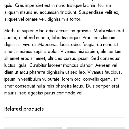
quis. Cras imperdiet est in nunc tristique lacinia. Nullam
aliquam mauris eu accumsan tincidunt. Suspendisse velit ex,
aliquet vel ornare vel, dignissim a tortor.
Morbi ut sapien vitae odio accumsan gravida. Morbi vitae erat
auctor, eleifend nunc a, lobortis neque. Praesent aliquam
dignissim viverra. Maecenas lacus odio, feugiat eu nunc sit
amet, maximus sagittis dolor. Vivamus nisi sapien, elementum
sit amet eros sit amet, ultricies cursus ipsum. Sed consequat
luctus ligula. Curabitur laoreet rhoncus blandit. Aenean vel
diam ut arcu pharetra dignissim ut sed leo. Vivamus faucibus,
ipsum in vestibulum vulputate, lorem orci convallis quam, sit
amet consequat nulla felis pharetra lacus. Duis semper erat
mauris, sed egestas purus commodo vel.
Related products