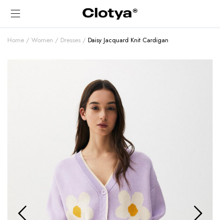
Home
Women
Dresses
Daisy Jacquard Knit Cardigan