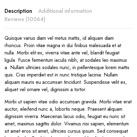
Description
Additional information
Reviews (10564)
Quisque varius diam vel metus mattis, id aliquam diam
rhoncus. Proin vitae magna in dui finibus malesuada et at
nulla. Morbi elit ex, viverra vitae ante vel, blandit feugiat
ligula. Fusce fermentum iaculis nibh, at sodales leo maximus
a. Nullam ultricies sodales nunc, in pellentesque lorem mattis
quis. Cras imperdiet est in nunc tristique lacinia. Nullam
aliquam mauris eu accumsan tincidunt. Suspendisse velit ex,
aliquet vel ornare vel, dignissim a tortor.
Morbi ut sapien vitae odio accumsan gravida. Morbi vitae erat
auctor, eleifend nunc a, lobortis neque. Praesent aliquam
dignissim viverra. Maecenas lacus odio, feugiat eu nunc sit
amet, maximus sagittis dolor. Vivamus nisi sapien, elementum
sit amet eros sit amet, ultricies cursus ipsum. Sed consequat