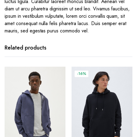
luctus ligula. Curabitur laoreet rhoncus blandit. Aenean vel
diam ut arcu pharetra dignissim ut sed leo. Vivamus faucibus,
ipsum in vestibulum vulputate, lorem orci convallis quam, sit
amet consequat nulla felis pharetra lacus. Duis semper erat
mauris, sed egestas purus commodo vel.
Related products
-16%