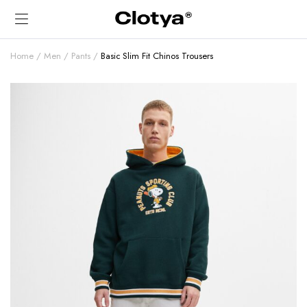
Home
Men
Pants
Basic Slim Fit Chinos Trousers