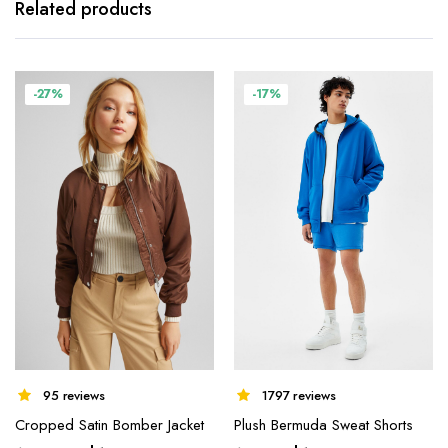
Related products
-27%
-17%
95 reviews
1797 reviews
Cropped Satin Bomber Jacket
Plush Bermuda Sweat Shorts