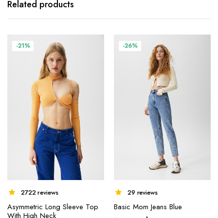
Related products
-21%
-26%
2722 reviews
29 reviews
Asymmetric Long Sleeve Top
Basic Mom Jeans Blue
With High Neck