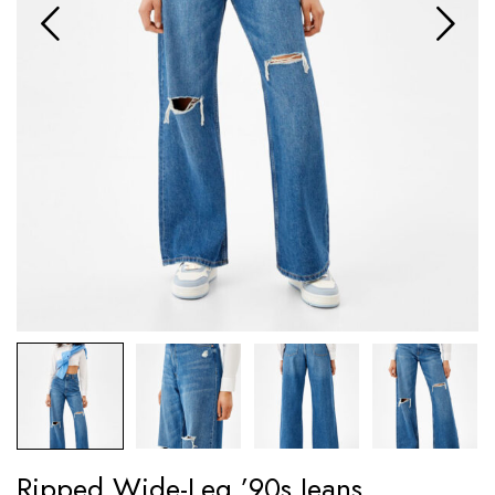
Ripped Wide-Leg ’90s Jeans