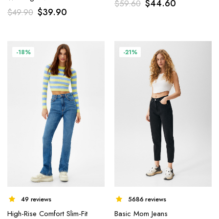
$
44.60
$
59.60
$
39.90
$
49.90
-18%
-21%
49 reviews
5686 reviews
High-Rise Comfort Slim-Fit
Basic Mom Jeans